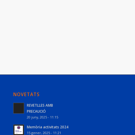
NOVETATS
REVETLLES AMB
PRECAUCIÓ
20 juny, 2025 - 11:15
Memòria activitats 2024
15 gener, 2025 - 11:21