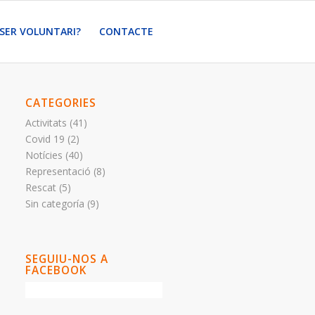
 SER VOLUNTARI?
CONTACTE
CATEGORIES
Activitats
(41)
Covid 19
(2)
Notícies
(40)
Representació
(8)
Rescat
(5)
Sin categoría
(9)
SEGUIU-NOS A
FACEBOOK