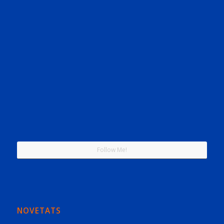
Follow Me!
NOVETATS