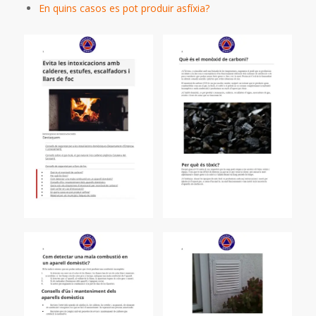
En quins casos es pot produir asfíxia?